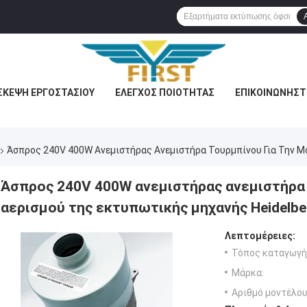
ΣΚΕΨΉ ΕΡΓΟΣΤΑΣΊΟΥ
ΈΛΕΓΧΟΣ ΠΟΙΌΤΗΤΑΣ
ΕΠΙΚΟΙΝΩΝΉΣΤ
Άσπρος 240V 400W Ανεμιστήρας Ανεμιστήρα Τουρμπίνου Για Την Μ
Άσπρος 240V 400W ανεμιστήρας ανεμιστήρα 
αερισμού της εκτυπωτικής μηχανής Heidelbe
Λεπτομέρειες:
Τόπος καταγωγή
Μάρκα:
Αριθμό μοντέλου