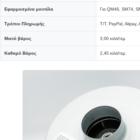
Εφαρμοσμένα μοντέλα
Για QM46, SM74, S
Τρόποι Πληρωμής
T/T, PayPal, Alipay,
Μικτό βάρος
3,00 κιλά/τεμ
Καθαρό Βάρος
2,45 κιλά/τεμ