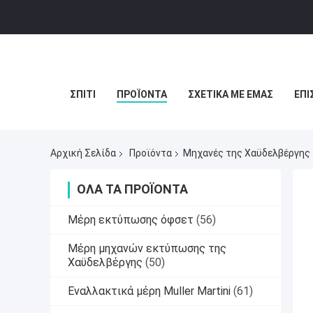
ΣΠΊΤΙ
ΠΡΟΪΌΝΤΑ
ΣΧΕΤΙΚΆ ΜΕ ΕΜΆΣ
ΕΠΙ
Αρχική Σελίδα
Προϊόντα
Μηχανές της Χαϋδελβέργης
ΌΛΑ ΤΑ ΠΡΟΪΌΝΤΑ
Μέρη εκτύπωσης όφσετ
(56)
Μέρη μηχανών εκτύπωσης της
Χαϋδελβέργης
(50)
Εναλλακτικά μέρη Muller Martini
(61)