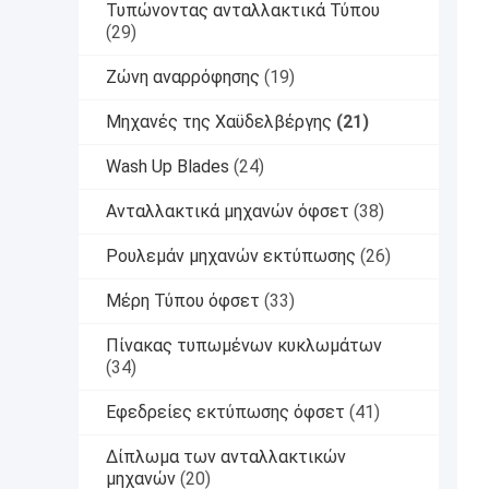
Τυπώνοντας ανταλλακτικά Τύπου
(29)
Ζώνη αναρρόφησης
(19)
Μηχανές της Χαϋδελβέργης
(21)
Wash Up Blades
(24)
Ανταλλακτικά μηχανών όφσετ
(38)
Ρουλεμάν μηχανών εκτύπωσης
(26)
Μέρη Τύπου όφσετ
(33)
Πίνακας τυπωμένων κυκλωμάτων
(34)
Εφεδρείες εκτύπωσης όφσετ
(41)
Δίπλωμα των ανταλλακτικών
μηχανών
(20)