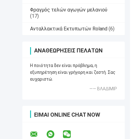
Φραγμός τελών αγωγών μελανιού
(17)
Ανταλλακτικά Εκτυπωτών Roland
(6)
ΑΝΑΘΕΩΡΉΣΕΙΣ ΠΕΛΑΤΏΝ
Η ποιότητα δεν είναι πρόβλημα, η
εξυπηρέτηση είναι γρήγορη και ζεστή. Σας
ευχαριστώ.
—— ΒΛΑΔΙΜΙΡ
ΕΊΜΑΙ ONLINE CHAT NOW