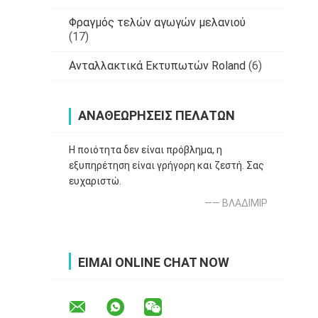
Φραγμός τελών αγωγών μελανιού
(17)
Ανταλλακτικά Εκτυπωτών Roland
(6)
ΑΝΑΘΕΩΡΉΣΕΙΣ ΠΕΛΑΤΏΝ
Η ποιότητα δεν είναι πρόβλημα, η
εξυπηρέτηση είναι γρήγορη και ζεστή. Σας
ευχαριστώ.
—— ΒΛΑΔΙΜΙΡ
ΕΊΜΑΙ ONLINE CHAT NOW