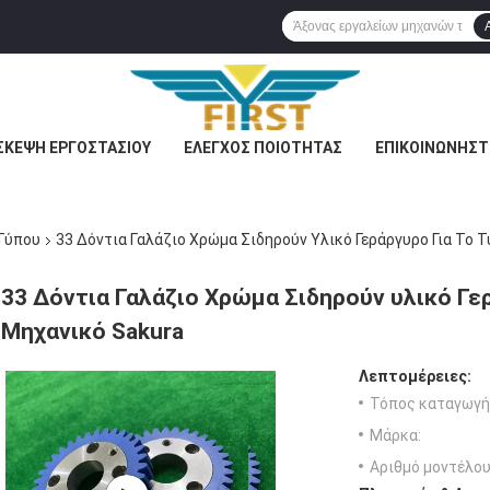
ΣΚΕΨΉ ΕΡΓΟΣΤΑΣΊΟΥ
ΈΛΕΓΧΟΣ ΠΟΙΌΤΗΤΑΣ
ΕΠΙΚΟΙΝΩΝΉΣΤ
Τύπου
33 Δόντια Γαλάζιο Χρώμα Σιδηρούν Υλικό Γεράργυρο Για Το
33 Δόντια Γαλάζιο Χρώμα Σιδηρούν υλικό Γε
Μηχανικό Sakura
Λεπτομέρειες:
Τόπος καταγωγή
Μάρκα:
Αριθμό μοντέλου