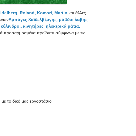
delberg, Roland, Komori, Martini
και άλλες
ένων
Αρπάγες Χαϊδελβέργης, ράβδοι λαβής,
κύλινδροι, κινητήρες, ηλεκτρικά μάτια,
δικά προσαρμοσμένα προϊόντα σύμφωνα με τις
με το δικό μας εργοστάσιο