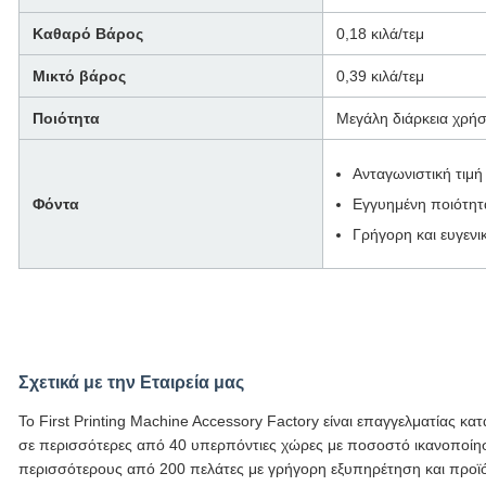
Καθαρό Βάρος
0,18 κιλά/τεμ
Μικτό βάρος
0,39 κιλά/τεμ
Ποιότητα
Μεγάλη διάρκεια χρή
Ανταγωνιστική τιμή
Φόντα
Εγγυημένη ποιότητ
Γρήγορη και ευγεν
Σχετικά με την Εταιρεία μας
Το First Printing Machine Accessory Factory είναι επαγγελματίας κ
σε περισσότερες από 40 υπερπόντιες χώρες με ποσοστό ικανοποίη
περισσότερους από 200 πελάτες με γρήγορη εξυπηρέτηση και προϊ