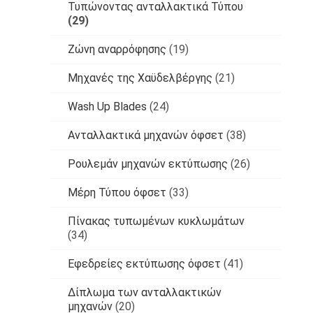
Τυπώνοντας ανταλλακτικά Τύπου
(29)
Ζώνη αναρρόφησης
(19)
Μηχανές της Χαϋδελβέργης
(21)
Wash Up Blades
(24)
Ανταλλακτικά μηχανών όφσετ
(38)
Ρουλεμάν μηχανών εκτύπωσης
(26)
Μέρη Τύπου όφσετ
(33)
Πίνακας τυπωμένων κυκλωμάτων
(34)
Εφεδρείες εκτύπωσης όφσετ
(41)
Δίπλωμα των ανταλλακτικών
μηχανών
(20)