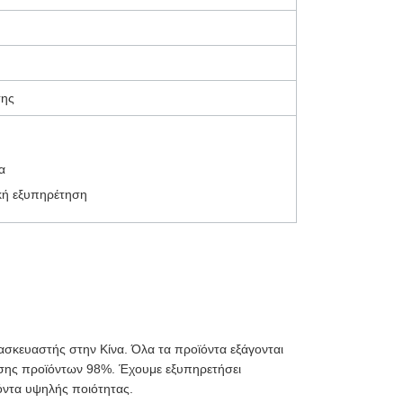
σης
α
ική εξυπηρέτηση
ατασκευαστής στην Κίνα. Όλα τα προϊόντα εξάγονται
σης προϊόντων 98%. Έχουμε εξυπηρετήσει
όντα υψηλής ποιότητας.