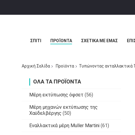
ΣΠΊΤΙ
ΠΡΟΪΌΝΤΑ
ΣΧΕΤΙΚΆ ΜΕ ΕΜΆΣ
ΕΠΙ
Αρχική Σελίδα
Προϊόντα
Τυπώνοντας ανταλλακτικά 
ΌΛΑ ΤΑ ΠΡΟΪΌΝΤΑ
Μέρη εκτύπωσης όφσετ
(56)
Μέρη μηχανών εκτύπωσης της
Χαϋδελβέργης
(50)
Εναλλακτικά μέρη Muller Martini
(61)