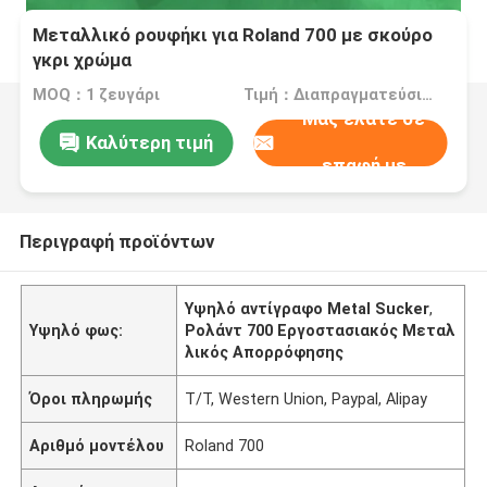
Μεταλλικό ρουφήκι για Roland 700 με σκούρο
γκρι χρώμα
MOQ：1 ζευγάρι
Τιμή：Διαπραγματεύσιμα
Μας ελάτε σε
Καλύτερη τιμή
επαφή με
Περιγραφή προϊόντων
Υψηλό αντίγραφο Metal Sucker
,
Υψηλό φως:
Ρολάντ 700 Εργοστασιακός Μεταλ
λικός Απορρόφησης
Όροι πληρωμής
T/T, Western Union, Paypal, Alipay
Αριθμό μοντέλου
Roland 700