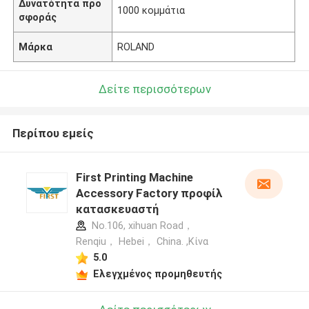
Δυνατότητα προ
1000 κομμάτια
σφοράς
Μάρκα
ROLAND
Δείτε περισσότερων
Περίπου εμείς
First Printing Machine
Accessory Factory προφίλ
κατασκευαστή
No.106, xihuan Road，
Renqiu， Hebei， China. ,Κίνα
5.0
Ελεγχμένος προμηθευτής