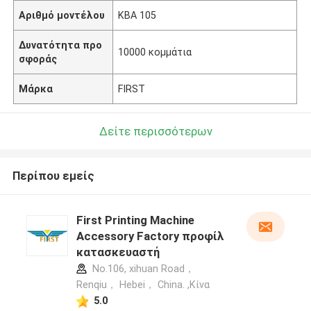
Αριθμό μοντέλου
KBA 105
Δυνατότητα προ
10000 κομμάτια
σφοράς
Μάρκα
FIRST
Δείτε περισσότερων
Περίπου εμείς
First Printing Machine
Accessory Factory προφίλ
κατασκευαστή
No.106, xihuan Road，
Renqiu， Hebei， China. ,Κίνα
5.0