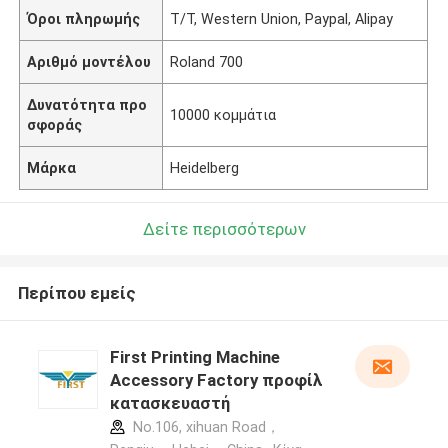
Όροι πληρωμής
T/T, Western Union, Paypal, Alipay
Αριθμό μοντέλου
Roland 700
Δυνατότητα προ
10000 κομμάτια
σφοράς
Μάρκα
Heidelberg
Δείτε περισσότερων
Περίπου εμείς
First Printing Machine
Accessory Factory προφίλ
κατασκευαστή
No.106, xihuan Road，