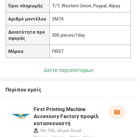
Όροι πληρωμής
T/T, Western Union, Paypal, Alipay
Αριθμό μοντέλου
SM74
Δυνατότητα προ
300 pieces/1day
σφοράς
Μάρκα
FIRST
Δείτε περισσότερων
Περίπου εμείς
First Printing Machine
Accessory Factory προφίλ
κατασκευαστή
No.106, xihuan Road，