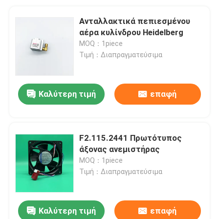
Ανταλλακτικά πεπιεσμένου
αέρα κυλίνδρου Heidelberg
MOQ：1piece
Τιμή：Διαπραγματεύσιμα
Καλύτερη τιμή
επαφή
F2.115.2441 Πρωτότυπος
άξονας ανεμιστήρας
MOQ：1piece
Τιμή：Διαπραγματεύσιμα
Καλύτερη τιμή
επαφή