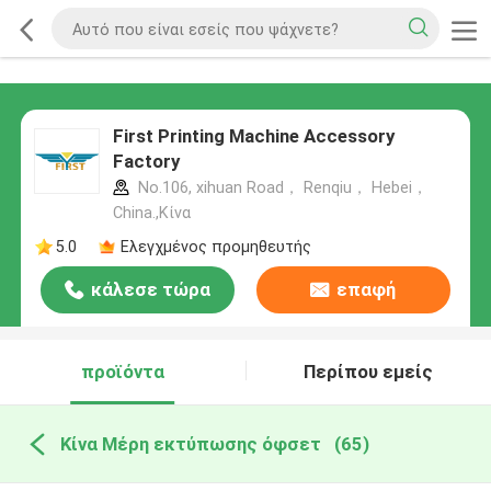
First Printing Machine Accessory
Factory
No.106, xihuan Road， Renqiu， Hebei，
China.,Κίνα
5.0
Ελεγχμένος προμηθευτής
κάλεσε τώρα
επαφή
προϊόντα
Περίπου εμείς
Κίνα Μέρη εκτύπωσης όφσετ
(65)