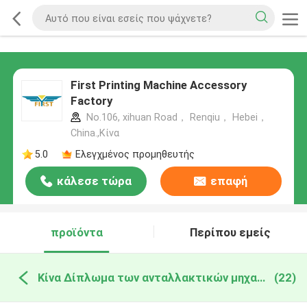
First Printing Machine Accessory
Factory
No.106, xihuan Road， Renqiu， Hebei，
China.,Κίνα
5.0
Ελεγχμένος προμηθευτής
κάλεσε τώρα
επαφή
προϊόντα
Περίπου εμείς
Κίνα Δίπλωμα των ανταλλακτικών μηχανών
(22)