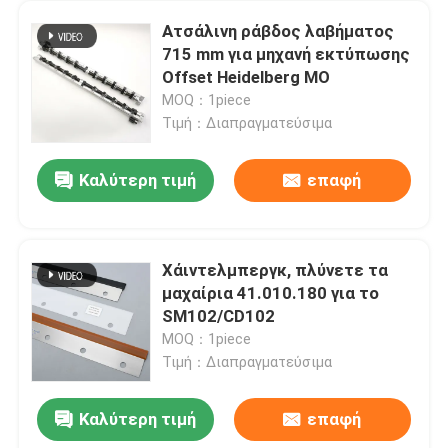
Ατσάλινη ράβδος λαβήματος
715 mm για μηχανή εκτύπωσης
Offset Heidelberg MO
MOQ：1piece
Τιμή：Διαπραγματεύσιμα
Καλύτερη τιμή
επαφή
Χάιντελμπεργκ, πλύνετε τα
μαχαίρια 41.010.180 για το
SM102/CD102
MOQ：1piece
Τιμή：Διαπραγματεύσιμα
Καλύτερη τιμή
επαφή